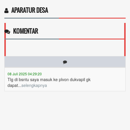
APARATUR DESA
KOMENTAR
08 Juli 2025 04:29:20
Tlg di bsntu saya masuk ke plvon dukvapil gk
dapat...
selengkapnya