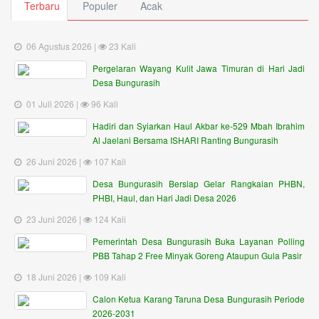
Terbaru
Populer
Acak
06 Agustus 2026 |
23 Kali
Pergelaran Wayang Kulit Jawa Timuran di Hari Jadi
Desa Bungurasih
01 Juli 2026 |
96 Kali
Hadiri dan Syiarkan Haul Akbar ke-529 Mbah Ibrahim
Al Jaelani Bersama ISHARI Ranting Bungurasih
26 Juni 2026 |
107 Kali
Desa Bungurasih Bersiap Gelar Rangkaian PHBN,
PHBI, Haul, dan Hari Jadi Desa 2026
23 Juni 2026 |
124 Kali
Pemerintah Desa Bungurasih Buka Layanan Polling
PBB Tahap 2 Free Minyak Goreng Ataupun Gula Pasir
18 Juni 2026 |
109 Kali
Calon Ketua Karang Taruna Desa Bungurasih Periode
2026-2031