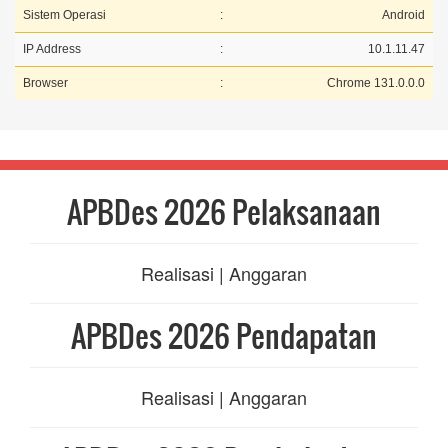
Sistem Operasi
:
Android
IP Address
:
10.1.11.47
Browser
:
Chrome 131.0.0.0
APBDes 2026 Pelaksanaan
Realisasi | Anggaran
APBDes 2026 Pendapatan
Realisasi | Anggaran