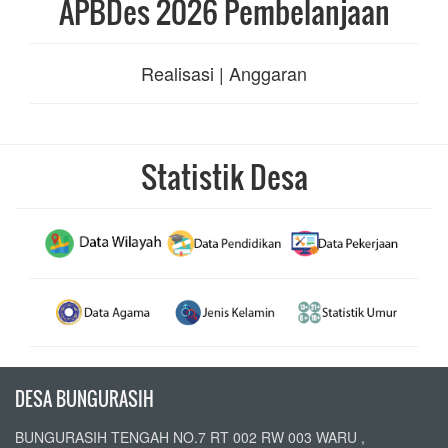
APBDes 2026 Pembelanjaan
Realisasi | Anggaran
Statistik Desa
DESA BUNGURASIH
BUNGURASIH TENGAH NO.7 RT 002 RW 003 WARU ,