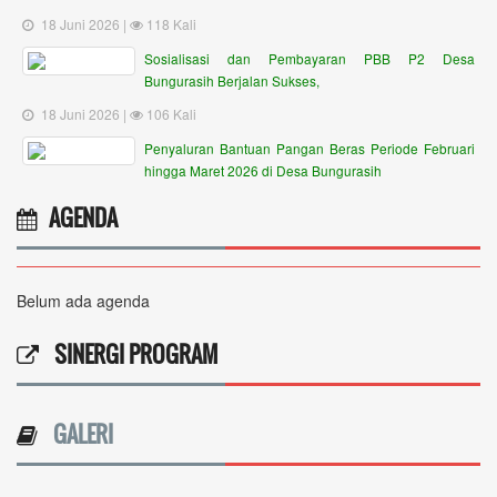
18 Juni 2026 |
118 Kali
Sosialisasi dan Pembayaran PBB P2 Desa
Bungurasih Berjalan Sukses,
18 Juni 2026 |
106 Kali
Penyaluran Bantuan Pangan Beras Periode Februari
hingga Maret 2026 di Desa Bungurasih
AGENDA
Belum ada agenda
SINERGI PROGRAM
GALERI