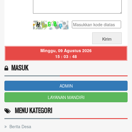
Minggu, 09 Agustus 2026
15 : 03 : 48
MASUK
ADMIN
LAYANAN MANDIRI
MENU KATEGORI
Berita Desa