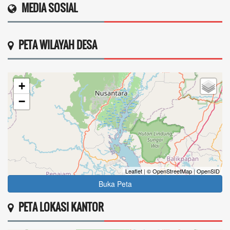
MEDIA SOSIAL
PETA WILAYAH DESA
+
−
Leaflet
|
© OpenStreetMap
|
OpenSID
Buka Peta
PETA LOKASI KANTOR