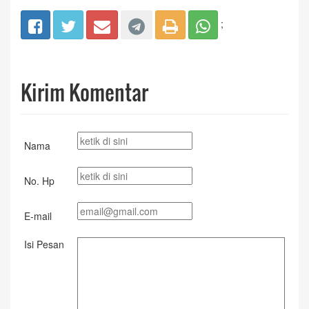
;
Kirim Komentar
Nama
No. Hp
E-mail
Isi Pesan