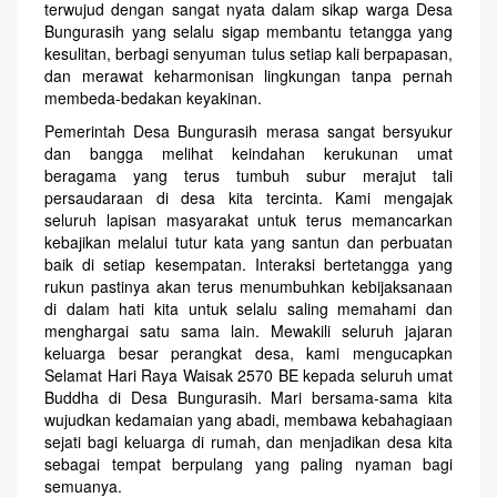
terwujud dengan sangat nyata dalam sikap warga Desa
Bungurasih yang selalu sigap membantu tetangga yang
kesulitan, berbagi senyuman tulus setiap kali berpapasan,
dan merawat keharmonisan lingkungan tanpa pernah
membeda-bedakan keyakinan.
Pemerintah Desa Bungurasih merasa sangat bersyukur
dan bangga melihat keindahan kerukunan umat
beragama yang terus tumbuh subur merajut tali
persaudaraan di desa kita tercinta. Kami mengajak
seluruh lapisan masyarakat untuk terus memancarkan
kebajikan melalui tutur kata yang santun dan perbuatan
baik di setiap kesempatan. Interaksi bertetangga yang
rukun pastinya akan terus menumbuhkan kebijaksanaan
di dalam hati kita untuk selalu saling memahami dan
menghargai satu sama lain. Mewakili seluruh jajaran
keluarga besar perangkat desa, kami mengucapkan
Selamat Hari Raya Waisak 2570 BE kepada seluruh umat
Buddha di Desa Bungurasih. Mari bersama-sama kita
wujudkan kedamaian yang abadi, membawa kebahagiaan
sejati bagi keluarga di rumah, dan menjadikan desa kita
sebagai tempat berpulang yang paling nyaman bagi
semuanya.